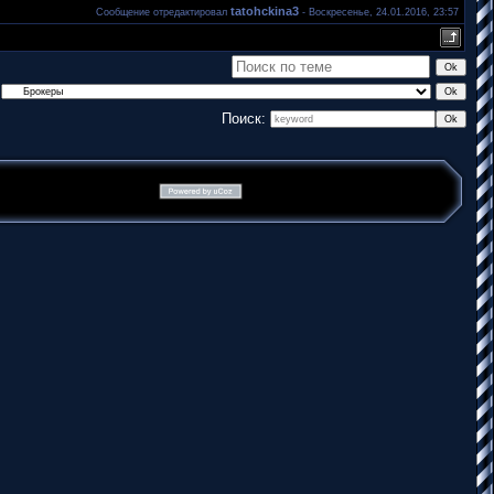
tatohckina3
Сообщение отредактировал
-
Воскресенье, 24.01.2016, 23:57
Поиск: