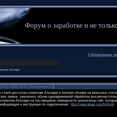
Форум о заработке и не то
[
Обновленные т
лиентам Альпари
 24.01.2016, 23:57 | Сообщение #
1
 стали доступны клиентам Альпари в полном объеме на реальных счетах
ских заявок, увеличить объем одновременной обработки высокочастотны
 клиентов Альпари на поставщиков ликвидности аналогичны тем, которы
информация и инструкция по подключению:
http://www.alpari.ru/s/hc9yzb