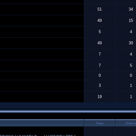
51
34
49
15
5
4
49
30
7
4
7
5
0
0
3
1
19
1
Темы
Ответ