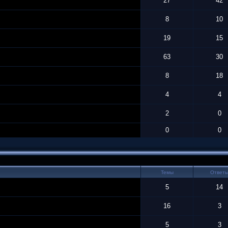
27
42
8
10
19
15
63
30
8
18
4
4
2
0
0
0
Темы
Ответ
5
14
16
3
5
3