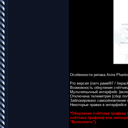
Особенности репака Avira Phant
Pro версия (патч pawel97 / lrepac
Возможность обнуления счётчик
Мультиязычный интерфейс (вклю
Отключена телеметрия (сбор по
Заблокировано самообновление
Некоторые правки в интерфейсе (
*Обнуление счётчика трафика 
счётчика трафика) или непоср
"Выполнить").