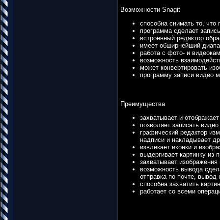
Возможности Snagit
способна снимать то, что 
программа сделает запись
встроенный редактор обра
имеет обширнейший диапа
работа с фото- и видеока
возможность взаимодейст
может конвертировать изо
программу записи видео м
Преимущества
захватывает и отображает
позволяет записать видео 
графический редактор из
надписи и накладывает др
извлекает иконки и изобр
выдергивает картинку из п
захватывает изображения 
возможность вывода сдела
отправка по почте, вывод 
способна захватить картин
работает со всеми опера