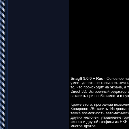
SnagIt 9.0.0 + Rus
- Основное на
умеет делать не только статичны
то, что происходит на экране, а
Direct 3D. Встроенный редактор 
вставить при необхоимости в нуж
Кроме этого, программа позволя
Копировать/Вставить. Из допол
также возможность автоматическ
других мелочей: управление го
иконок и другой графики из EXE
многое другое.