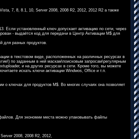
a, 7, 8, 8.1, 10, Server 2008, 2008 R2, 2012, 2012 R2 а также
13. Если установленный ключ допускает активацию по сети, через
кирован - выдаётся код для передачи в Центр Активации M$ для
й для разных продуктов.
ации в текстовом виде, расположенных на различных ресурсах в
ругие!) по заданным в ней маскам\поисковым запросам\регулярным
tuploader, и на других ресурсах в сети. Кроме того, вы можете
читаете искать ключи активации Windwos, Office и т.п.
и о ключах для продуктов M$. Во многих случаях она позволяет
файлов. Для экономии места можно упаковывать файлы
Server 2008, 2008 R2, 2012,