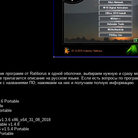
к программ от Ratiborus в одной оболочке, выбираем нужную и сразу мо
 прилагается описание на русском языке. Если есть вопросы по програ
м с названиями ПО, нажимаем на них и получаем полную информацию.
.6 Portable
le
ortable
r v1.3.6 x86_x64_31_08_2018
able v1.4.8
 v1.5.4 Portable
Portable