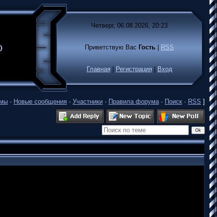
Четверг, 06.08.2026, 20:23
лько
Приветствую Вас
Гость
|
RSS
Главная
|
Регистрация
|
Вход
емы
·
Новые сообщения
·
Участники
·
Правила форума
·
Поиск
·
RSS
]