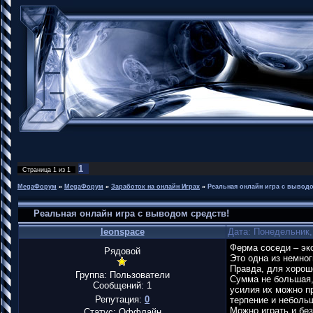
1
Страница
1
из
1
MegaФорум
»
MegaФорум
»
Заработок на онлайн Играх
»
Реальная онлайн игра с выводо
Реальная онлайн игра с выводом средств!
leonspace
Дата: Понедельник,
Ферма соседи – эк
Рядовой
Это одна из немног
Правда, для хорош
Группа: Пользователи
Сумма не большая,
Сообщений:
1
усилия их можно пр
Репутация:
0
терпение и неболь
Можно играть и бе
Статус:
Оффлайн