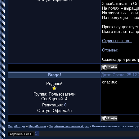
Зарабатывать в Он
На полях – выращи
На животных – они
На продукции – про
Проект существует 
Всего выплат на пр
Скрины выплат:
Отзывы:
Ссылка для регист
Bragof
Дата: Среда, 25.12.
спасибо
Рядовой
Группа: Пользователи
Сообщений:
4
Репутация:
0
Статус:
Оффлайн
MegaФорум
»
MegaФорум
»
Заработок на онлайн Играх
»
Реальная онлайн игра с выводо
1
Страница
1
из
1