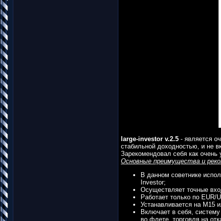
large-investor v.2.5
- является о
стабильной доходностью, и не вк
Зарекомендовал себя как очень
Основные преимущества и реко
В данном советнике испол
Investor;
Осуществляет точные вхо
Работает только по EUR/
Устанавливается на M15 и
Включает в себя, систему 
во флете, торговля на отк