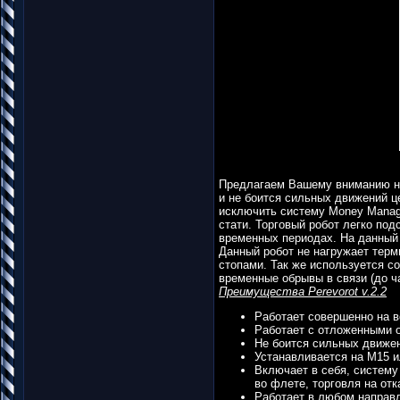
Предлагаем Вашему вниманию н
и не боится сильных движений ц
исключить систему Money Manage
стати. Торговый робот легко по
временных периодах. На данный
Данный робот не нагружает терм
стопами. Так же используется со
временные обрывы в связи (до ча
Преимущества Perevorot v.2.2
Работает совершенно на в
Работает с отложенными о
Не боится сильных движе
Устанавливается на M15 и
Включает в себя, систему 
во флете, торговля на отк
Работает в любом направ