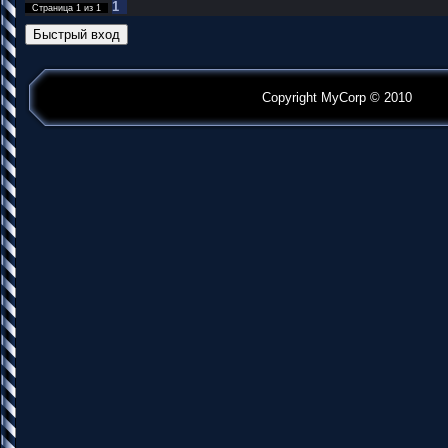
1
Страница
1
из
1
Copyright MyCorp © 2010