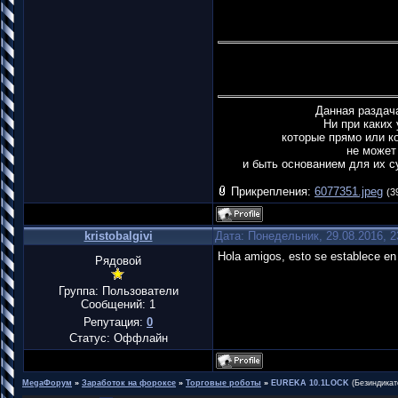
Данная раздач
Ни при каких
которые прямо или к
не может
и быть основанием для их с
Прикрепления:
6077351.jpeg
(3
kristobalgivi
Дата: Понедельник, 29.08.2016, 
Hola amigos, esto se establece en 
Рядовой
Группа: Пользователи
Сообщений:
1
Репутация:
0
Статус:
Оффлайн
MegaФорум
»
Заработок на фороксе
»
Торговые роботы
»
EUREKA 10.1LOCK
(Безиндикат