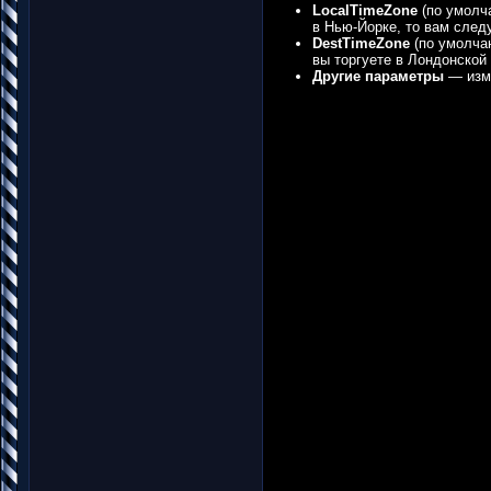
LocalTimeZone
(по умолч
в Нью-Йорке, то вам след
DestTimeZone
(по умолчан
вы торгуете в Лондонской
Другие параметры
— изме