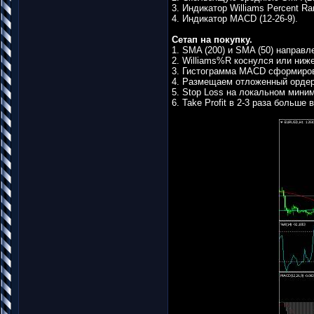
3. Индикатор Williams Percent R
4. Индикатор MACD (12-26-9).
Сетап на покупку.
1. SMA (200) и SMA (50) направл
2. Williams%R коснулся или ниже
3. Гистограмма MACD сформиров
4. Размещаем отложенный ордер
5. Stop Loss на локальном мини
6. Take Profit в 2-3 раза больше