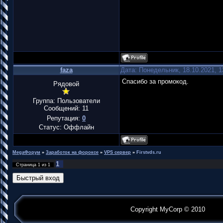
faza
Дата: Понедельник, 18.10.2021, 
Спасибо за промокод.
Рядовой
Группа: Пользователи
Сообщений:
11
Репутация:
0
Статус:
Оффлайн
MegaФорум
»
Заработок на фороксе
»
VPS сервер
»
Firstvds.ru
1
Страница
1
из
1
Copyright MyCorp © 2010