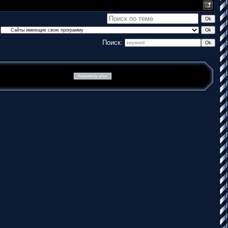
Поиск: