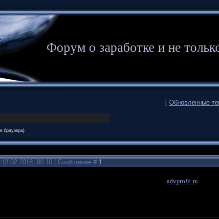
Форум о заработке и не то
[
Обновленные т
я браузера)
 12.02.2018, 00:10 | Сообщение #
1
advprofit.ru