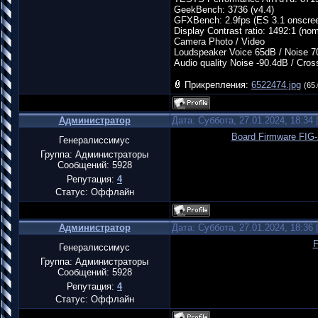
GeekBench: 3736 (v4.4)
GFXBench: 2.9fps (ES 3.1 onscre
Display Contrast ratio: 1492:1 (nomi
Camera Photo / Video
Loudspeaker Voice 65dB / Noise 7
Audio quality Noise -90.4dB / Cros
Прикрепления:
6522474.jpg
(65.
Администратор
Дата: Суббота, 27.01.2024, 18:34
Board Firmware FIG-
Генералиссимус
Группа: Администраторы
Сообщений:
5928
Репутация:
4
Статус:
Оффлайн
Администратор
Дата: Суббота, 27.01.2024, 18:36
F
Генералиссимус
Группа: Администраторы
Сообщений:
5928
Репутация:
4
Статус:
Оффлайн