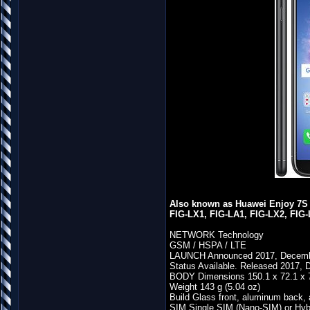
Also known as Huawei Enjoy 7S 
FIG-LX1, FIG-LA1, FIG-LX2, FIG
NETWORK Technology
GSM / HSPA / LTE
LAUNCH Announced 2017, Decem
Status Available. Released 2017,
BODY Dimensions 150.1 x 72.1 x 7.
Weight 143 g (5.04 oz)
Build Glass front, aluminum back,
SIM Single SIM (Nano-SIM) or Hyb