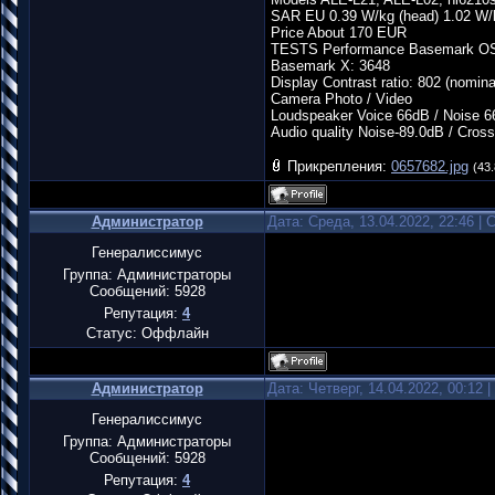
SAR EU 0.39 W/kg (head) 1.02 W/
Price About 170 EUR
TESTS Performance Basemark OS 
Basemark X: 3648
Display Contrast ratio: 802 (nominal
Camera Photo / Video
Loudspeaker Voice 66dB / Noise 6
Audio quality Noise-89.0dB / Cross
Прикрепления:
0657682.jpg
(43.
Администратор
Дата: Среда, 13.04.2022, 22:46 |
Генералиссимус
Группа: Администраторы
Сообщений:
5928
Репутация:
4
Статус:
Оффлайн
Администратор
Дата: Четверг, 14.04.2022, 00:12
Генералиссимус
Группа: Администраторы
Сообщений:
5928
Репутация:
4