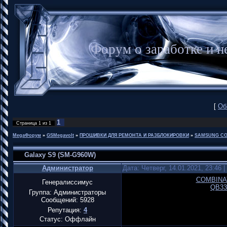
Форум о заработке и
[
Об
1
Страница
1
из
1
MegaФорум
»
GSMegavolt
»
ПРОШИВКИ ДЛЯ РЕМОНТА И РАЗБЛОКИРОВКИ
»
SAMSUNG CO
Galaxy S9 (SM-G960W)
Администратор
Дата: Четверг, 14.01.2021, 23:46
COMBINA
Генералиссимус
QB33
Группа: Администраторы
Сообщений:
5928
Репутация:
4
Статус:
Оффлайн