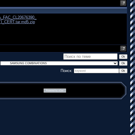
_FAC_CL20676390_
_CERT.tar.md5.zip
Поиск: