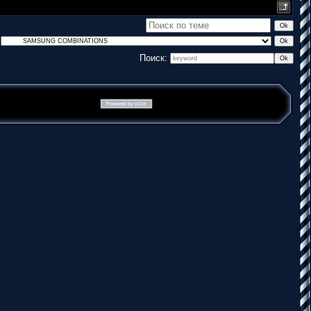
Поиск: