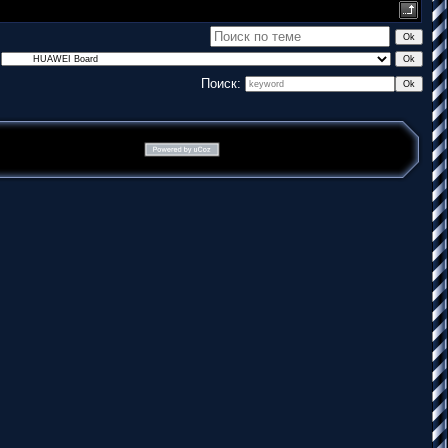
Поиск: