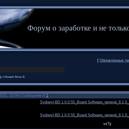
Форум о заработке и не то
[
Обновленные т
d
»
Huawei Nova 3i
2021, 15:04 | Сообщение #
1
SydneyI-BD 1.0.0.55_Board Software_general_8.1
SydneyI-BD 1.0.0.55_Board Software_general_8.1
vz7y