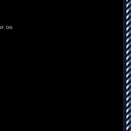
AF, OIS