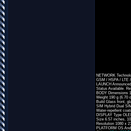
NETWORK Technol
GSM / HSPA / LTE 
LAUNCH Announced 2
Status Available. Re
BODY Dimensions 160
Weight 190 g (6.70 
Build Glass front, 
SIM Hybrid Dual SIM
Water-repellent coat
DISPLAY Type OLE
Size 6.57 inches, 1
Resolution 1080 x 23
PLATFORM OS Androi