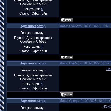
Группа: Администраторы
Сообщений:
5928
Репутация:
4
Статус:
Оффлайн
Администратор
Дата: Суббота, 10.09.2022, 21:48
Генералиссимус
Группа: Администраторы
Сообщений:
5928
Репутация:
4
Статус:
Оффлайн
Администратор
Дата: Суббота, 10.09.2022, 21:49
Ho
Генералиссимус
Группа: Администраторы
Сообщений:
5928
Репутация:
4
Статус:
Оффлайн
Администратор
Дата: Среда, 01.02.2023, 18:14 |
HONO
Генералиссимус