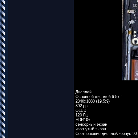
Дисплей
Основной дисплей 6.57 "
2340x1080 (19.5:9)
392 ppi
OLED
120 Гц
HDR10+
сенсорный экран
изогнутый экран
Соотношение дисплей/корпус 90