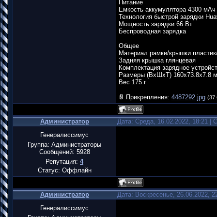
Питание
Емкость аккумулятора 4300 мАч
Технология быстрой зарядки Hua
Мощность зарядки 66 Вт
Беспроводная зарядка
Общее
Материал рамки/крышки пластик
Задняя крышка глянцевая
Комплектация зарядное устройс
Размеры (ВхШхТ) 160x73.8x7.8 
Вес 175 г
Прикрепления:
4487292.jpg
(37.
Администратор
Дата: Среда, 16.02.2022, 18:21 |
Генералиссимус
Группа: Администраторы
Сообщений:
5928
Репутация:
4
Статус:
Оффлайн
Администратор
Дата: Воскресенье, 26.06.2022, 
Генералиссимус