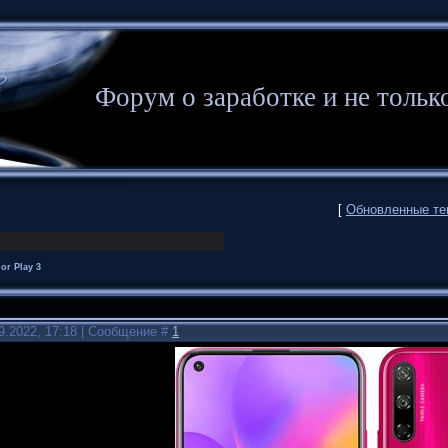
Форум о заработке и не то
[
Обновленные т
or Play 3
9.2022, 17:18 | Сообщение #
1