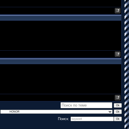
Поиск: