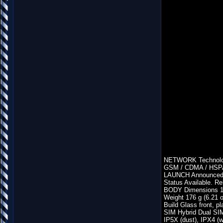
NETWORK Technol
GSM / CDMA / HSPA
LAUNCH Announced 
Status Available. R
BODY Dimensions 159
Weight 176 g (6.21 
Build Glass front, pl
SIM Hybrid Dual SIM
IP5X (dust), IPX4 (w