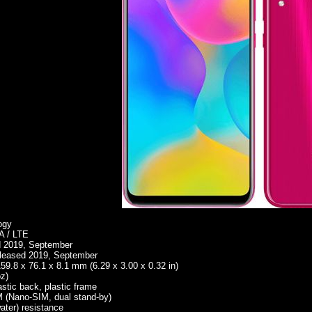
ogy
 / LTE
2019, September
eleased 2019, September
.8 x 76.1 x 8.1 mm (6.29 x 3.00 x 0.32 in)
oz)
astic back, plastic frame
 (Nano-SIM, dual stand-by)
ater) resistance