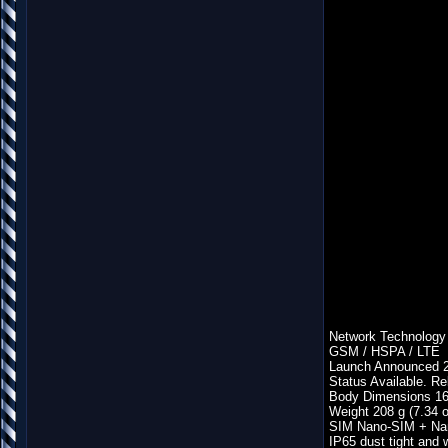
Network Technology
GSM / HSPA / LTE
Launch Announced 2
Status Available. R
Body Dimensions 166
Weight 208 g (7.34 
SIM Nano-SIM + Na
IP65 dust tight and w