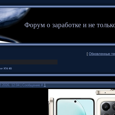
Форум о заработке и не то
[
Обновленные т
or X7d 4G
2.2026, 12:04 | Сообщение #
1