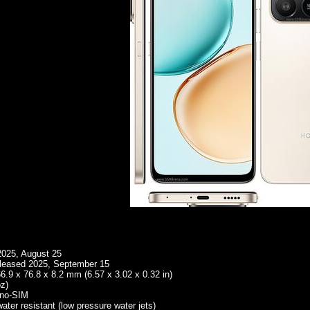
025, August 25
eleased 2025, September 15
.9 x 76.8 x 8.2 mm (6.57 x 3.02 x 0.32 in)
oz)
no-SIM
ater resistant (low pressure water jets)