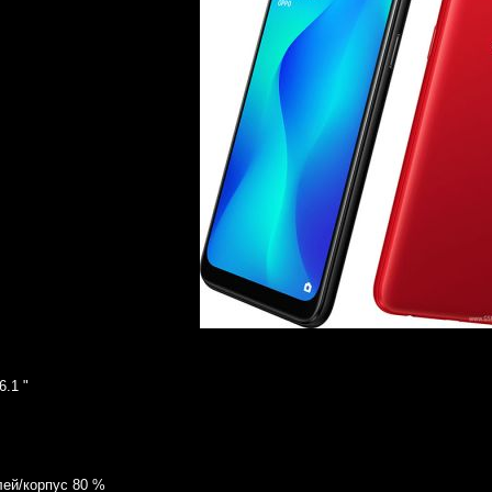
.1 "
ей/корпус 80 %