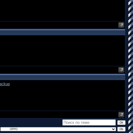
ackup