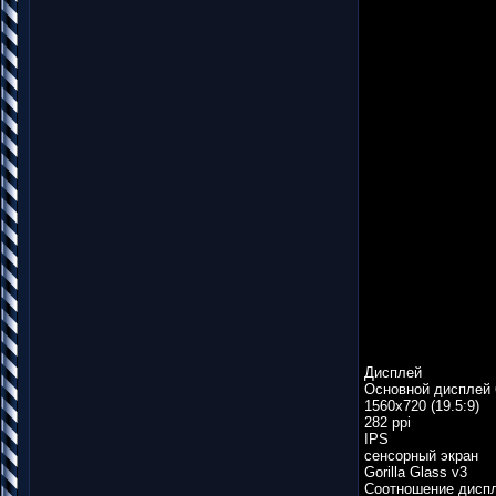
Дисплей
Основной дисплей 6
1560х720 (19.5:9)
282 ppi
IPS
сенсорный экран
Gorilla Glass v3
Соотношение диспл