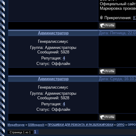
Официальный сайт
Маркировка произ
Прикрепления:
8
Администратор
Дата: Пятница, 22.0
Генералиссимус
Группа: Администраторы
Сообщений:
5928
Репутация:
4
Статус:
Оффлайн
Администратор
Дата: Среда, 16.10.
Генералиссимус
Группа: Администраторы
Сообщений:
5928
Репутация:
4
Статус:
Оффлайн
MegaФорум
»
GSMegavolt
»
ПРОШИВКИ ДЛЯ РЕМОНТА И РАЗБЛОКИРОВКИ
»
OPPO
»
OPPO
1
Страница
1
из
1