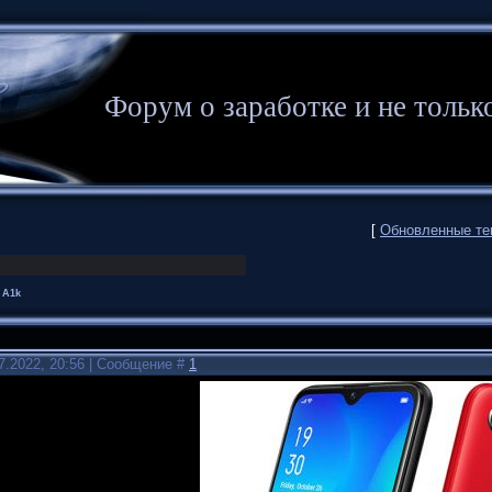
Форум о заработке и не то
[
Обновленные т
 A1k
7.2022, 20:56 | Сообщение #
1