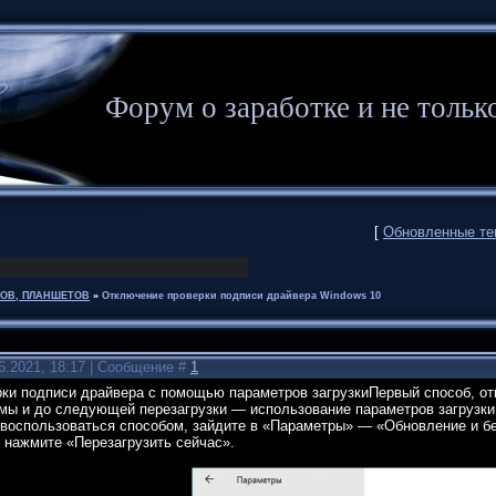
Форум о заработке и не то
[
Обновленные т
НОВ, ПЛАНШЕТОВ
»
Отключение проверки подписи драйвера Windows 10
6.2021, 18:17 | Сообщение #
1
ки подписи драйвера с помощью параметров загрузкиПервый способ, о
емы и до следующей перезагрузки — использование параметров загрузки
ы воспользоваться способом, зайдите в «Параметры» — «Обновление и б
» нажмите «Перезагрузить сейчас».