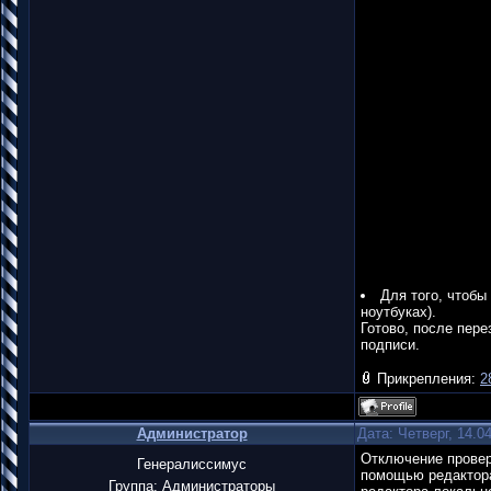
Для того, чтобы
ноутбуках).
Готово, после пер
подписи.
Прикрепления:
2
Администратор
Дата: Четверг, 14.0
Отключение провер
Генералиссимус
помощью редактора 
Группа: Администраторы