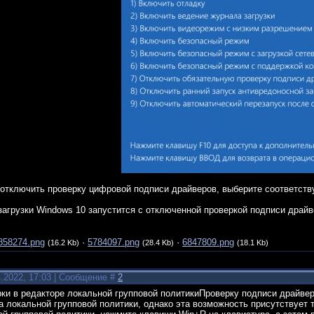
 отключить проверку цифровой подписи драйверов, выберите соответств
езагрузки Windows 10 запустится с отключенной проверкой подписи драй
858274.png
·
5784097.png
·
6847809.png
(16.2 Kb)
(28.4 Kb)
(18.1 Kb)
4.2022, 17:03 | Сообщение #
2
ки в редакторе локальной групповой политикиПроверку подписи драйверо
локальной групповой политики, однако эта возможность присутствует т