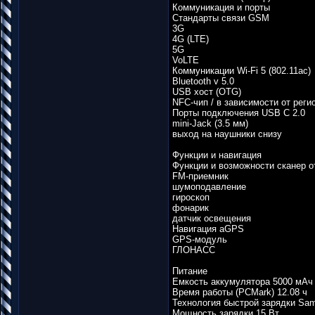
Коммуникация и порты
Стандарты связи GSM
3G
4G (LTE)
5G
VoLTE
Коммуникации Wi-Fi 5 (802.11ac)
Bluetooth v 5.0
USB хост (OTG)
NFC-чип / в зависимости от регио
Порты подключения USB C 2.0
mini-Jack (3.5 мм)
выход на наушники снизу
Функции и навигация
Функции и возможности сканер о
FM-приемник
шумоподавление
гироскоп
фонарик
датчик освещения
Навигация aGPS
GPS-модуль
ГЛОНАСС
Питание
Емкость аккумулятора 5000 мАч
Время работы (PCMark) 12.08 ч
Технология быстрой зарядки Sa
Мощность зарядки 15 Вт