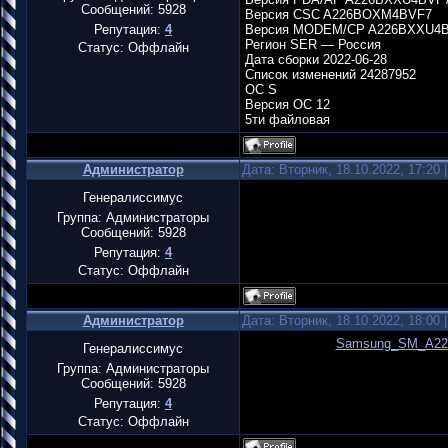
Сообщений:
5928
Версия CSC A226BOXM4BVF7
Репутация:
4
Версия MODEM/CP A226BXXU4
Регион SER — Россия
Статус:
Оффлайн
Дата сборки 2022-06-28
Список изменений 24287952
ОС S
Версия ОС 12
5ти файловая
Администратор
Дата: Вторник, 18.10.2022, 17:20
Генералиссимус
Группа: Администраторы
Сообщений:
5928
Репутация:
4
Статус:
Оффлайн
Администратор
Дата: Вторник, 18.10.2022, 18:00
Samsung_SM_A22
Генералиссимус
Группа: Администраторы
Сообщений:
5928
Репутация:
4
Статус:
Оффлайн