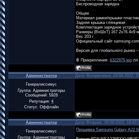
Беспроводная зарядка
Общее
Материал рамки/крышки пластик
Задняя крышка глянцевая
Комплектация зарядное устройс
Размеры (ВхШхТ) 167.2x76.4x9 
Вес 203 г
Официальный сайт samsung.co
Версия для глобального рынка –
Прикрепления:
6322975.jpg
(59.
Администратор
Дата: Воскресенье, 24.04.2022, 
Генералиссимус
Группа: Администраторы
Сообщений:
5928
Репутация:
4
Статус:
Оффлайн
Администратор
Дата: Вторник, 30.08.2022, 18:43
Прошивка Samsung Galaxy A22
Генералиссимус
Группа: Администраторы
Версия PDA/AP A226BXXU4BVF