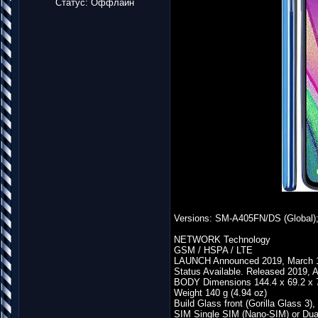
Статус:
Оффлайн
Versions: SM-A405FN/DS (Global
NETWORK Technology
GSM / HSPA / LTE
LAUNCH Announced 2019, March 
Status Available. Released 2019, A
BODY Dimensions 144.4 x 69.2 x 7.
Weight 140 g (4.94 oz)
Build Glass front (Gorilla Glass 3),
SIM Single SIM (Nano-SIM) or Dua