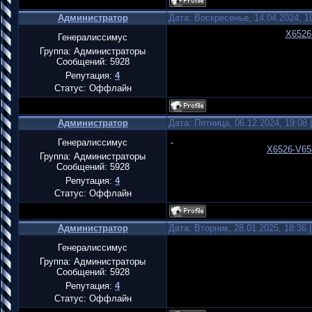
Администратор
Дата: Воскресенье, 14.04.2024, 
X6526
Генералиссимус
Группа: Администраторы
Сообщений:
5928
Репутация:
4
Статус:
Оффлайн
Администратор
Дата: Пятница, 06.12.2024, 19:08
Генералиссимус
X6526-V65
Группа: Администраторы
Сообщений:
5928
Репутация:
4
Статус:
Оффлайн
Администратор
Дата: Вторник, 28.01.2025, 18:36
Генералиссимус
Группа: Администраторы
Сообщений:
5928
Репутация:
4
Статус:
Оффлайн