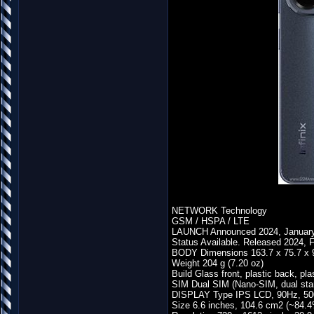
NETWORK Technology
GSM / HSPA / LTE
LAUNCH Announced 2024, Januar
Status Available. Released 2024, 
BODY Dimensions 163.7 x 75.7 x 9
Weight 204 g (7.20 oz)
Build Glass front, plastic back, pla
SIM Dual SIM (Nano-SIM, dual sta
DISPLAY Type IPS LCD, 90Hz, 500
Size 6.6 inches, 104.6 cm2 (~84.4