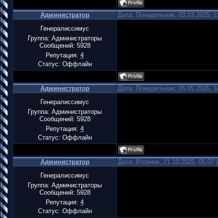
Администратор
Дата: Понедельник, 03.03.2025, 
Генералиссимус
Группа: Администраторы
Сообщений:
5928
Репутация:
4
Статус:
Оффлайн
Администратор
Дата: Понедельник, 05.05.2025, 
Генералиссимус
Группа: Администраторы
Сообщений:
5928
Репутация:
4
Статус:
Оффлайн
Администратор
Дата: Вторник, 21.10.2025, 05:07
Генералиссимус
Группа: Администраторы
Сообщений:
5928
Репутация:
4
Статус:
Оффлайн