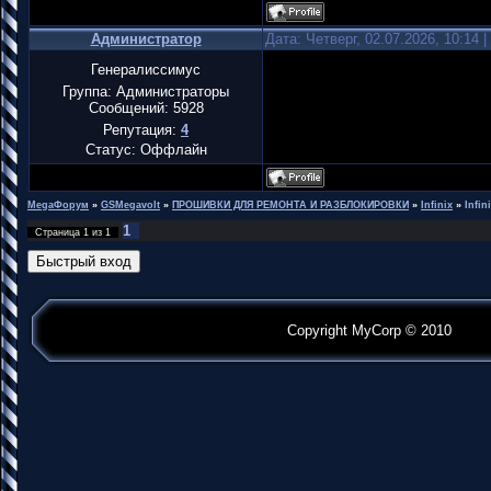
Администратор
Дата: Четверг, 02.07.2026, 10:14
Генералиссимус
Группа: Администраторы
Сообщений:
5928
Репутация:
4
Статус:
Оффлайн
MegaФорум
»
GSMegavolt
»
ПРОШИВКИ ДЛЯ РЕМОНТА И РАЗБЛОКИРОВКИ
»
Infinix
»
Infin
1
Страница
1
из
1
Copyright MyCorp © 2010