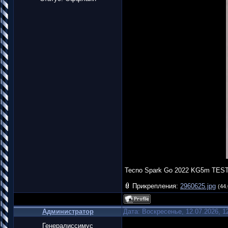
Tecno Spark Go 2022 KG5m TES
Прикрепления:
2960625.jpg
(44.
Администратор
Дата: Воскресенье, 12.07.2026, 
Генералиссимус