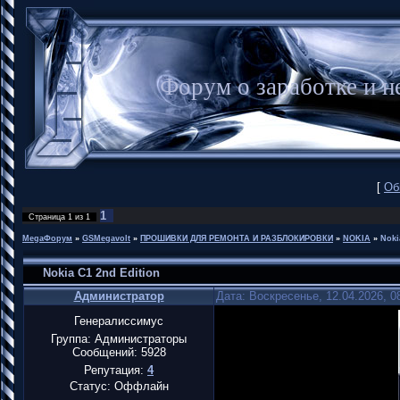
Форум о заработке и
[
Об
1
Страница
1
из
1
MegaФорум
»
GSMegavolt
»
ПРОШИВКИ ДЛЯ РЕМОНТА И РАЗБЛОКИРОВКИ
»
NOKIA
»
Noki
Nokia C1 2nd Edition
Администратор
Дата: Воскресенье, 12.04.2026, 
Генералиссимус
Группа: Администраторы
Сообщений:
5928
Репутация:
4
Статус:
Оффлайн