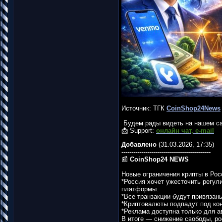
Источник: ТГК
CoinShop24News
Будем рады видеть на нашем с
📩 Support:
онлайн чат, e-mail
Добавлено
(31.03.2026, 17:35)
---------------------------------------------
📰
CoinShop24 NEWS
Новые ограничения крипты в Рос
*Россия хочет ужесточить регул
платформы.
*Все транзакции будут привязаны
*Криптовалюты подпадут под ко
*Реклама доступна только для а
В итоге — снижение свободы, ро