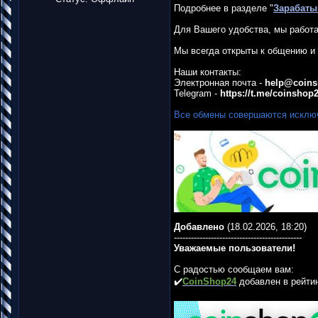
Подробнее в разделе "
Зарабаты
Для Вашего удобства, мы работа
Мы всегда открыты к общению и 
Наши контакты:
Электронная почта -
help@coins
Telegram -
https://t.me/coinshop
Все обмены совершаются исключ
Добавлено
(18.02.2026, 18:20)
---------------------------------------------
Уважаемые пользователи!
С радостью сообщаем вам:
✔️
CoinShop24
добавлен в рейти