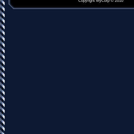
Copyright MyCorp © 2010