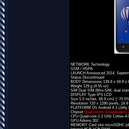
NETWORK Technology
GSM / HSPA
LAUNCH Announced 2014, Septemb
Status Discontinued
BODY Dimensions 139.8 x 69.9 x 8.
Weight 129 g (4.55 oz)
SIM Dual SIM (Mini-SIM, dual stan
DISPLAY Type IPS LCD
Size 5.0 inches, 68.9 cm2 (~70.5% 
Resolution 720 x 1280 pixels, 16:9 
PLATFORM OS Android 4.3 (Jelly 
Chipset
Qualcomm Snapdragon 2
CPU Quad-core 1.2 GHz Cortex-A
GPU Adreno 302
MEMORY Card slot microSDHC (ded