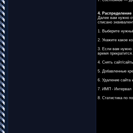
4. Распределение
Далее вам нужно о
списано эквивален
1. Выберите нужный
2. Укажите какое к
3. Если вам нужно 
время прекратится.
4. Снять сайт/сайт
5. Добавленные кре
6. Удаление сайта 
7.
ИМП
- Интервал 
8. Статистика по п