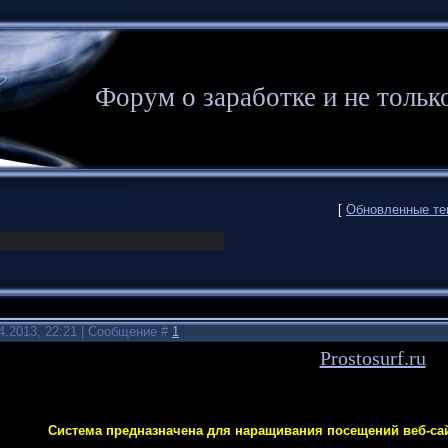
Форум о заработке и не то
[
Обновленные т
4.2013, 22:21 | Сообщение #
1
Prostosurf.ru
Система предназначена для наращивания посещений веб-сай