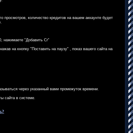
о просмотров, количество кредитов на вашем аккаунте будет
.
0, нажимаете "Добавить Cr"
нажав на кнопку "Поставить на паузу" , показ вашего сайта на
азываться через указанный вами промежуток времени.
ты сайта в системе.
ь?