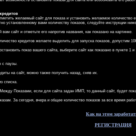
 кредитов
тметить желаемый сайт для показа и установить желаемое количество ег
тно установленному вами количеству показов, следуйте инструкции ниже
 вам сайт и отметьте его напротив названия, как показано на картинке.
оличество кредитов желаете выделить для запуска показов, допустим 10
остановить показ вашего сайта, выберите сайт как показано в пункте 1 и 
ы с паузы.
диты на сайт, можно также получить назад, сняв их.
из списка.
Между Показами, если для сайта задан ИМП, то данный сайт, будет пок
оказам. За сегодня, вчера и общее количество показов за все время рабо
Как на этом заработат
РЕГИСТРАЦИЯ