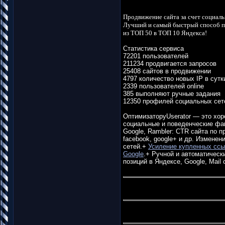
Продвижение сайта за счет социал
Лучший и самый быстрый способ п
из ТОП 50 в ТОП 10 Яндекса!
Статистика сервиса
72201 пользователей
211234 продвигается запросов
25408 сайтов в продвижении
4797 количество новых IP в сутк
2339 пользователей online
385 выполняют ручные задания
12350 профилей социальных сет
ОптимизаторуUserator — это хор
социальные и поведенческие фа
Google, Rambler: CTR сайта по п
facebook, google+ и др. Измене
сетей.+
Усиление купленных сс
Google
.+ Ручной и автоматичес
позиций в Яндексе, Google, Mai