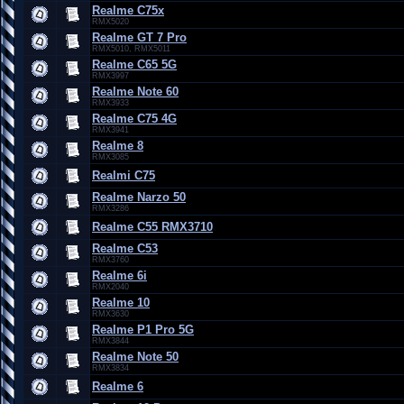
Realme C75x
RMX5020
Realme GT 7 Pro
RMX5010, RMX5011
Realme C65 5G
RMX3997
Realme Note 60
RMX3933
Realme C75 4G
RMX3941
Realme 8
RMX3085
Realmi C75
Realme Narzo 50
RMX3286
Realme C55 RMX3710
Realme C53
RMX3760
Realme 6i
RMX2040
Realme 10
RMX3630
Realme P1 Pro 5G
RMX3844
Realme Note 50
RMX3834
Realme 6