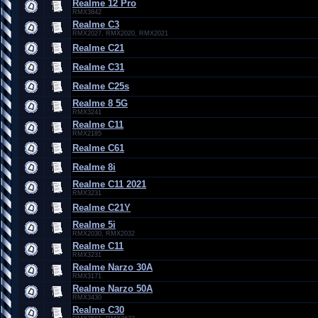
Realme 12 Pro
RMX3842
Realme C3
RMX2027, RMX2020, RMX2021
Realme C21
Realme C31
Realme C25s
Realme 8 5G
RMX3241
Realme C11
RMX2185
Realme C61
Realme 8i
Realme C11 2021
RMX3231
Realme C21Y
Realme 5i
RMX2030, RMX2032
Realme C11
RMX3231
Realme Narzo 30A
RMX3171
Realme Narzo 50A
RMX3430
Realme C30