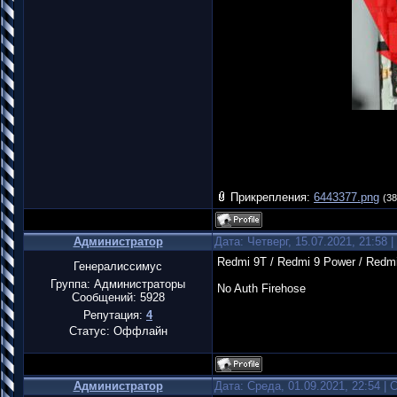
Прикрепления:
6443377.png
(38
Администратор
Дата: Четверг, 15.07.2021, 21:58
Redmi 9T / Redmi 9 Power / Redmi
Генералиссимус
Группа: Администраторы
No Auth Firehose
Сообщений:
5928
Репутация:
4
Статус:
Оффлайн
Администратор
Дата: Среда, 01.09.2021, 22:54 |