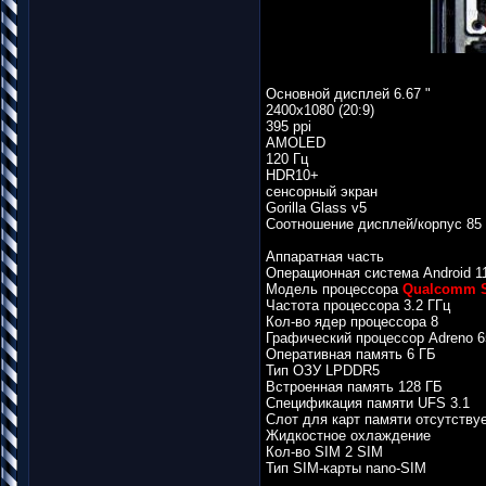
Основной дисплей 6.67 "
2400x1080 (20:9)
395 ppi
AMOLED
120 Гц
HDR10+
сенсорный экран
Gorilla Glass v5
Соотношение дисплей/корпус 85
Аппаратная часть
Операционная система Android 1
Модель процессора
Qualcomm S
Частота процессора 3.2 ГГц
Кол-во ядер процессора 8
Графический процессор Adreno 6
Оперативная память 6 ГБ
Тип ОЗУ LPDDR5
Встроенная память 128 ГБ
Спецификация памяти UFS 3.1
Слот для карт памяти отсутству
Жидкостное охлаждение
Кол-во SIM 2 SIM
Тип SIM-карты nano-SIM