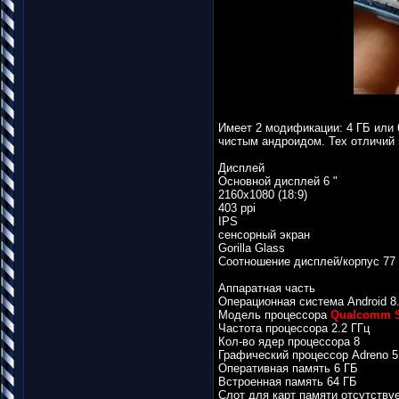
Имеет 2 модификации: 4 ГБ или 
чистым андроидом. Тех отличий 
Дисплей
Основной дисплей 6 "
2160x1080 (18:9)
403 ppi
IPS
сенсорный экран
Gorilla Glass
Соотношение дисплей/корпус 77
Аппаратная часть
Операционная система Android 8
Модель процессора
Qualcomm S
Частота процессора 2.2 ГГц
Кол-во ядер процессора 8
Графический процессор Adreno 5
Оперативная память 6 ГБ
Встроенная память 64 ГБ
Слот для карт памяти отсутству