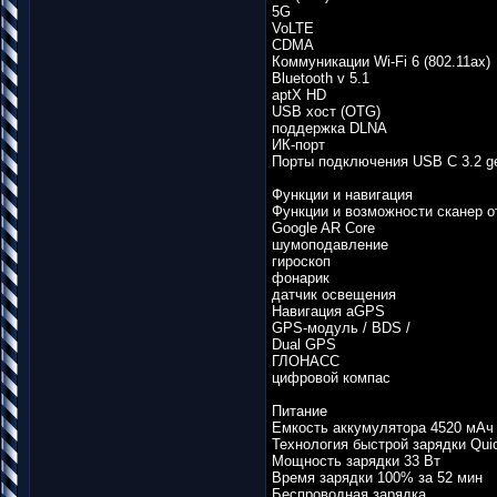
5G
VoLTE
CDMA
Коммуникации Wi-Fi 6 (802.11ax)
Bluetooth v 5.1
aptX HD
USB хост (OTG)
поддержка DLNA
ИК-порт
Порты подключения USB C 3.2 g
Функции и навигация
Функции и возможности сканер о
Google AR Core
шумоподавление
гироскоп
фонарик
датчик освещения
Навигация aGPS
GPS-модуль / BDS /
Dual GPS
ГЛОНАСС
цифровой компас
Питание
Емкость аккумулятора 4520 мАч
Технология быстрой зарядки Quic
Мощность зарядки 33 Вт
Время зарядки 100% за 52 мин
Беспроводная зарядка