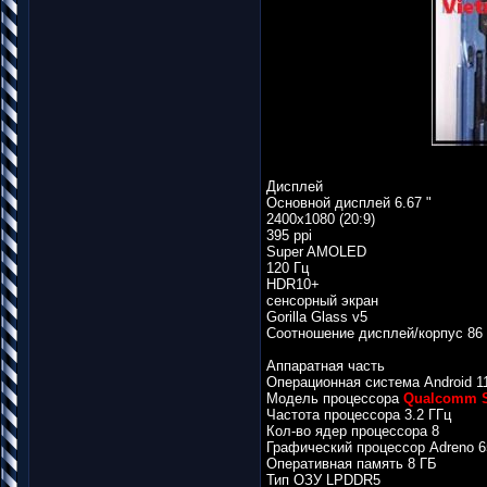
Дисплей
Основной дисплей 6.67 "
2400x1080 (20:9)
395 ppi
Super AMOLED
120 Гц
HDR10+
сенсорный экран
Gorilla Glass v5
Соотношение дисплей/корпус 86
Аппаратная часть
Операционная система Android 1
Модель процессора
Qualcomm S
Частота процессора 3.2 ГГц
Кол-во ядер процессора 8
Графический процессор Adreno 6
Оперативная память 8 ГБ
Тип ОЗУ LPDDR5