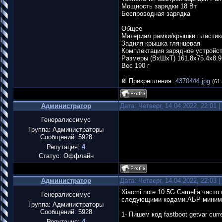
Мощность зарядки 18 Вт
Беспроводная зарядка
Общее
Материал рамки/крышки пластик
Задняя крышка глянцевая
Комплектация зарядное устройс
Размеры (ВхШхТ) 161.8х75.4x8.
Вес 190 г
Прикрепления:
4370444.jpg
(61.
Администратор
Дата: Четверг, 14.04.2022, 22:01
Генералиссимус
Группа: Администраторы
Сообщений:
5928
Репутация:
4
Статус:
Оффлайн
Администратор
Дата: Четверг, 14.04.2022, 22:03
Xiaomi note 10 5G Camelia част
Генералиссимус
следующими кодами.АБР миним
Группа: Администраторы
Сообщений:
5928
1- Пишем код fastboot getvar curr
Репутация:
4