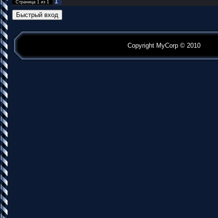
1
Страница
1
из
1
Copyright MyCorp © 2010