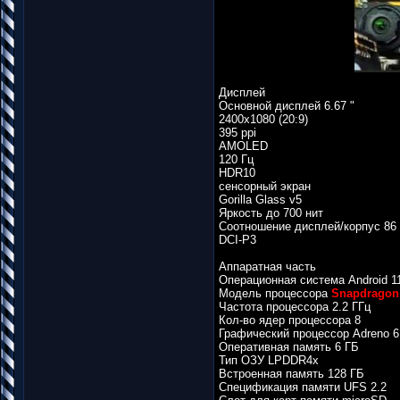
Дисплей
Основной дисплей 6.67 "
2400x1080 (20:9)
395 ppi
AMOLED
120 Гц
HDR10
сенсорный экран
Gorilla Glass v5
Яркость до 700 нит
Соотношение дисплей/корпус 86
DCI-P3
Аппаратная часть
Операционная система Android 1
Модель процессора
Snapdragon
Частота процессора 2.2 ГГц
Кол-во ядер процессора 8
Графический процессор Adreno 6
Оперативная память 6 ГБ
Тип ОЗУ LPDDR4x
Встроенная память 128 ГБ
Спецификация памяти UFS 2.2