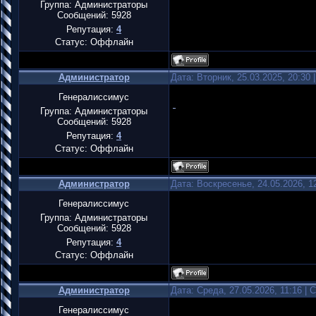
Группа: Администраторы
Сообщений:
5928
Репутация:
4
Статус:
Оффлайн
Администратор
Дата: Вторник, 25.03.2025, 20:30
Генералиссимус
Группа: Администраторы
Сообщений:
5928
Репутация:
4
Статус:
Оффлайн
Администратор
Дата: Воскресенье, 24.05.2026, 
Генералиссимус
Группа: Администраторы
Сообщений:
5928
Репутация:
4
Статус:
Оффлайн
Администратор
Дата: Среда, 27.05.2026, 11:16 |
Генералиссимус