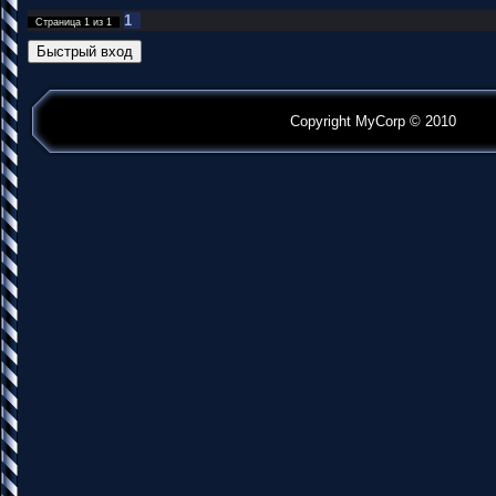
1
Страница
1
из
1
Copyright MyCorp © 2010