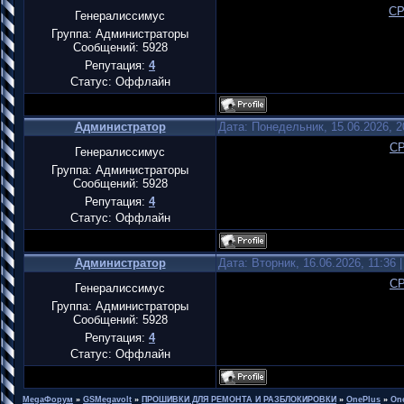
CP
Генералиссимус
Группа: Администраторы
Сообщений:
5928
Репутация:
4
Статус:
Оффлайн
Администратор
Дата: Понедельник, 15.06.2026, 
CP
Генералиссимус
Группа: Администраторы
Сообщений:
5928
Репутация:
4
Статус:
Оффлайн
Администратор
Дата: Вторник, 16.06.2026, 11:36
CP
Генералиссимус
Группа: Администраторы
Сообщений:
5928
Репутация:
4
Статус:
Оффлайн
MegaФорум
»
GSMegavolt
»
ПРОШИВКИ ДЛЯ РЕМОНТА И РАЗБЛОКИРОВКИ
»
OnePlus
»
On